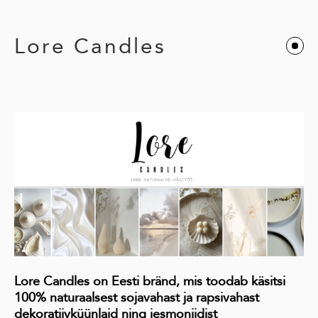
Lore Candles
Lore Candles on Eesti bränd, mis toodab käsitsi
100% naturaalsest sojavahast ja rapsivahast
dekoratiivküünlaid ning jesmoniidist