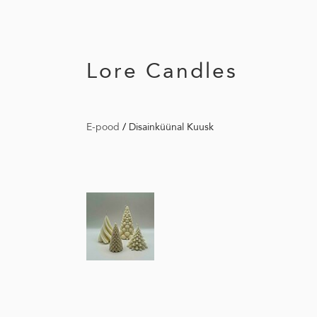
Lore Candles
E-pood
/
Disainküünal Kuusk