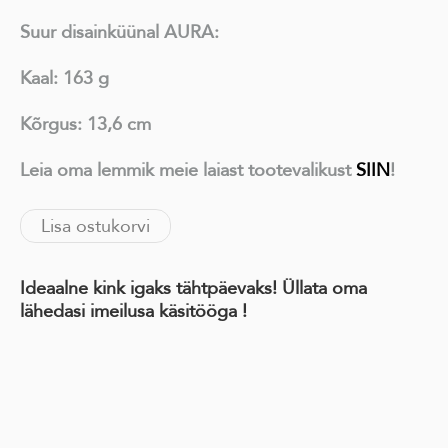
Suur disainküünal AURA:
Kaal: 163 g
Kõrgus: 13,6 cm
Leia oma lemmik meie laiast tootevalikust
SIIN
!
Lisa ostukorvi
Ideaalne kink igaks tähtpäevaks! Üllata oma
lähedasi imeilusa käsitööga !