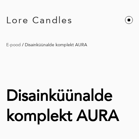
Lore Candles
E-pood
/
Disainküünalde komplekt AURA
Disainküünalde
komplekt AURA