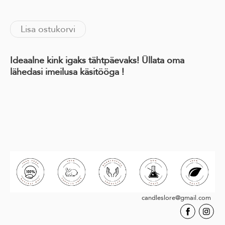
Lisa ostukorvi
Ideaalne kink igaks tähtpäevaks! Üllata oma
lähedasi imeilusa käsitööga !
candleslore@gmail.com