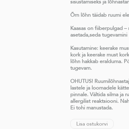
sisustamiseks ja lõhnasta
Õrn lõhn täidab ruumi el
Kaasas on fiiberpulgad – 
asetada,seda tugevamini 
Kasutamine: keerake must
kork ja keerake must kor
lõhn hakkab eralduma. Pö
tugevam.
OHUTUS! Ruumilõhnastaja
lastele ja loomadele kät
pinnale. Vältida silma ja 
allergilist reaktsiooni. N
Ei tohi manustada.
Lisa ostukorvi